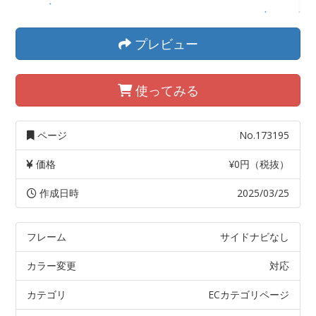
プレビュー
使ってみる
ページ
No.173195
価格
¥0円（税抜）
作成日時
2025/03/25
フレーム
サイドナビなし
カラー変更
対応
カテゴリ
ECカテゴリページ