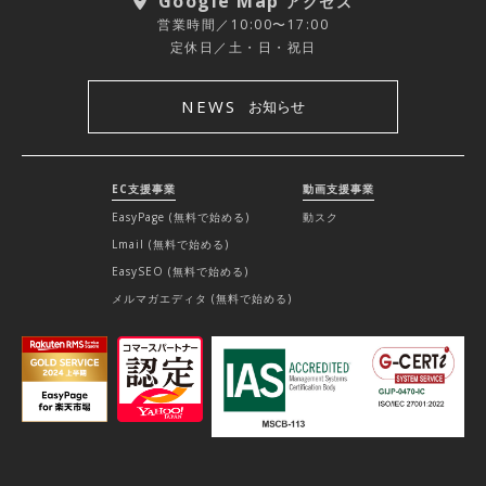
Google Map
アクセス
営業時間／10:00〜17:00
定休日／土・日・祝日
NEWS
お知らせ
EC支援事業
動画支援事業
EasyPage (無料で始める)
動スク
Lmail (無料で始める)
EasySEO (無料で始める)
メルマガエディタ (無料で始める)