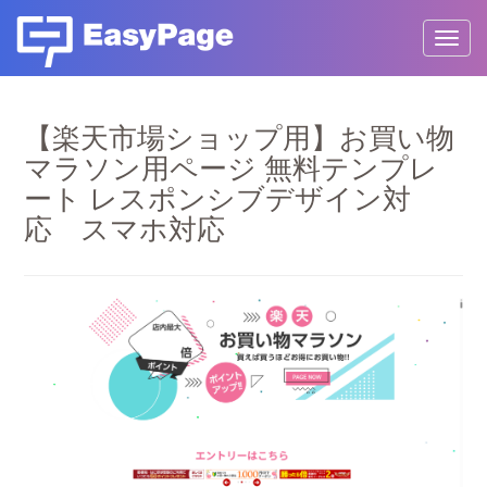
Toggl
【楽天市場ショップ用】お買い物
マラソン用ページ 無料テンプレ
ート レスポンシブデザイン対
応 スマホ対応