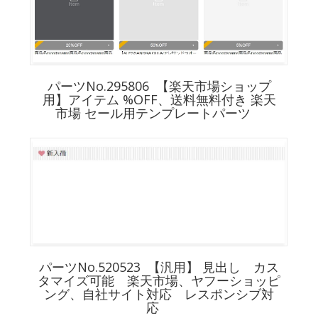
パーツNo.295806 【楽天市場ショップ
用】アイテム %OFF、送料無料付き 楽天
市場 セール用テンプレートパーツ
パーツNo.520523 【汎用】 見出し カス
タマイズ可能 楽天市場、ヤフーショッピ
ング、自社サイト対応 レスポンシブ対
応