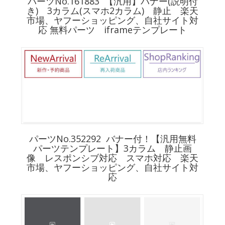
パーツNo.161883 【汎用】バナー(説明付
き) 3カラム(スマホ2カラム) 静止 楽天
市場、ヤフーショッピング、自社サイト対
応 無料パーツ iframeテンプレート
パーツNo.352292 バナー付！【汎用無料
パーツテンプレート】3カラム 静止画
像 レスポンシブ対応 スマホ対応 楽天
市場、ヤフーショッピング、自社サイト対
応