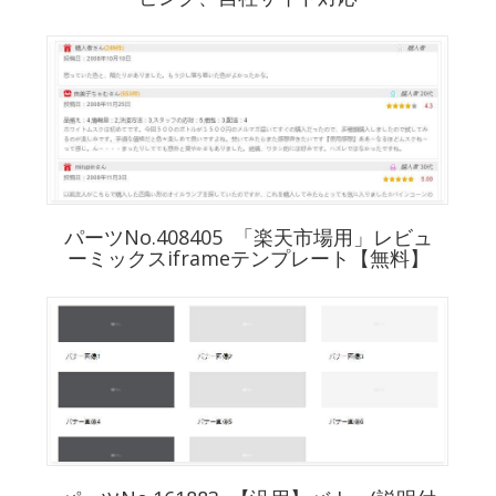
パーツNo.408405 「楽天市場用」レビュ
ーミックスiframeテンプレート【無料】