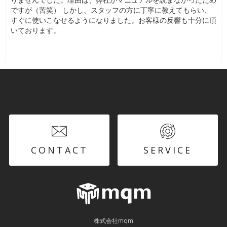
CONTACT
SERVICE
株式会社mqm