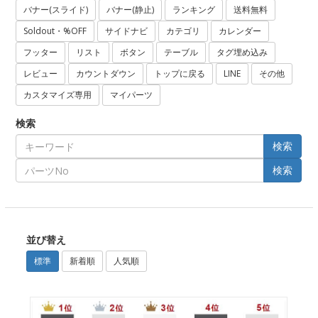
バナー(スライド)
バナー(静止)
ランキング
送料無料
Soldout・%OFF
サイドナビ
カテゴリ
カレンダー
フッター
リスト
ボタン
テーブル
タグ埋め込み
レビュー
カウントダウン
トップに戻る
LINE
その他
カスタマイズ専用
マイパーツ
検索
検索
検索
並び替え
標準
新着順
人気順