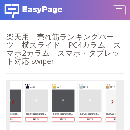
Toggl
楽天用 売れ筋ランキングパー
ツ 横スライド PC4カラム ス
マホ2カラム スマホ・タブレッ
ト対応 swiper