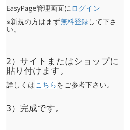
EasyPage管理画面に
ログイン
※新規の方はまず
無料登録
して下さ
い。
2）サイトまたはショップに
貼り付けます。
詳しくは
こちら
をご参考下さい。
3）完成です。