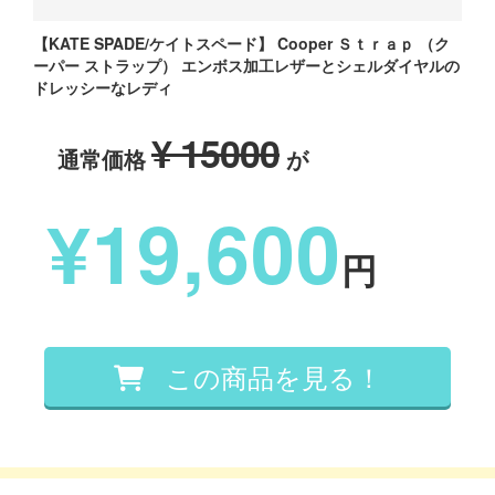
【KATE SPADE/ケイトスペード】 Cooper Ｓｔｒａｐ （ク
ーパー ストラップ） エンボス加工レザーとシェルダイヤルの
ドレッシーなレディ
¥ 15000
通常価格
が
¥19,600
円