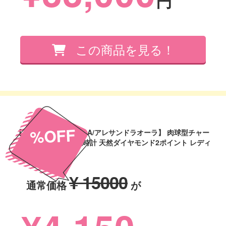
円
%OFF
【ALESSANDRA OLLA/アレサンドラオーラ】 肉球型チャー
ム付 ネコモチーフ 腕時計 天然ダイヤモンド2ポイント レディ
ース レ
¥ 15000
通常価格
が