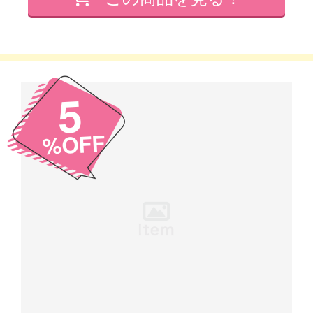
5
%OFF