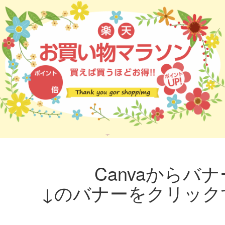
Canvaからバ
​​​​​​​↓のバナーをク