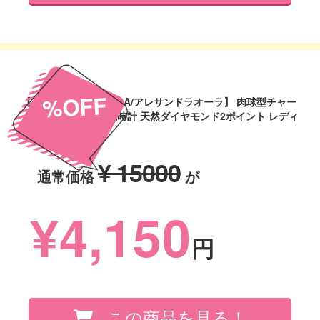
%OFF
【ALESSANDRA OLLA/アレサンドラオーラ】 肉球型チャー
ム付 ネコモチーフ 腕時計 天然ダイヤモンド2ポイント レディ
ース レ
¥ 15000
通常価格
が
¥4,150
円