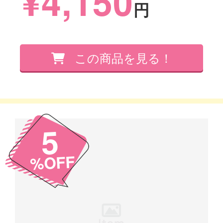
¥4,150
円
5
%OFF