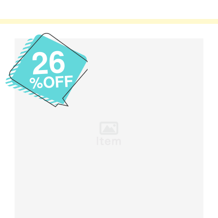
26
%OFF