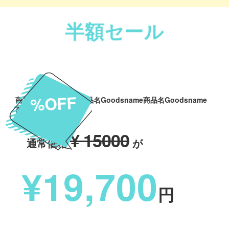
半額セール
%OFF
商品名Goodsname商品名Goodsname商品名Goodsname
商品名Goodsname
¥ 15000
通常価格
が
¥19,700
円