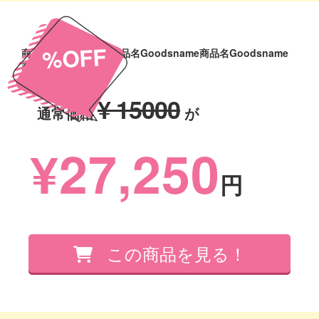
%OFF
商品名Goodsname商品名Goodsname商品名Goodsname
商品名Goodsname
¥ 15000
通常価格
が
¥27,250
円