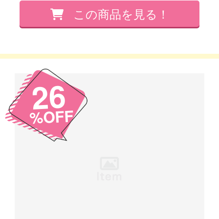
26
%OFF