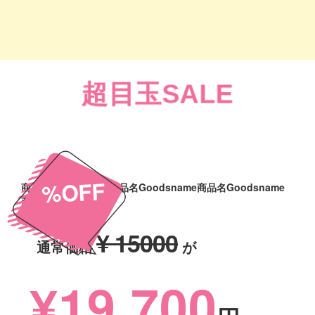
超目玉SALE
%OFF
商品名Goodsname商品名Goodsname商品名Goodsname
商品名Goodsname
¥ 15000
通常価格
が
¥19,700