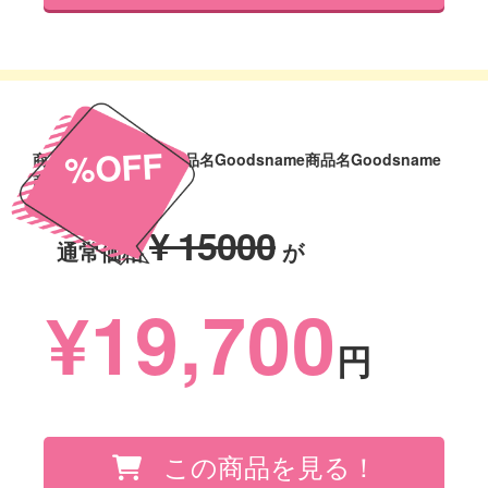
%OFF
商品名Goodsname商品名Goodsname商品名Goodsname
商品名Goodsname
¥ 15000
通常価格
が
¥19,700
円