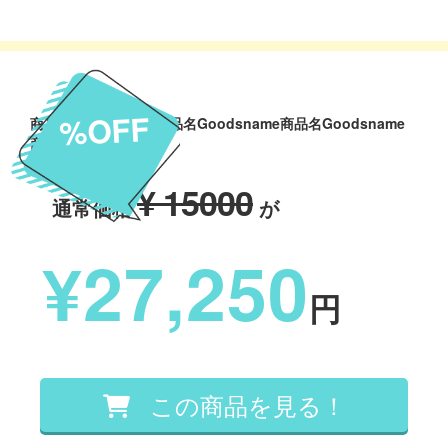
%OFF
商品名Goodsname商品名Goodsname商品名Goodsname
商品名Goodsname
¥ 15000
通常価格
が
¥27,250
円