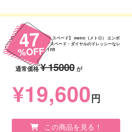
47
【KATE SPADE/ケイトスペード】 metro（メトロ） エンボ
ス加工レザーとビッグスペード・ダイヤルのドレッシーなレ
%OFF
ディス・ウオッチ。 1YR
¥ 15000
通常価格
が
¥19,600
円