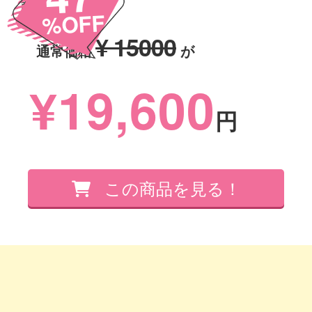
商品名Goodsname
%OFF
¥ 15000
通常価格
が
¥19,600
円