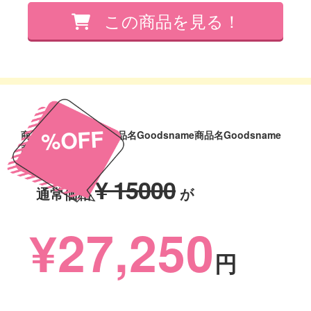
%OFF
商品名Goodsname商品名Goodsname商品名Goodsname
商品名Goodsname
¥ 15000
通常価格
が
¥27,250
円