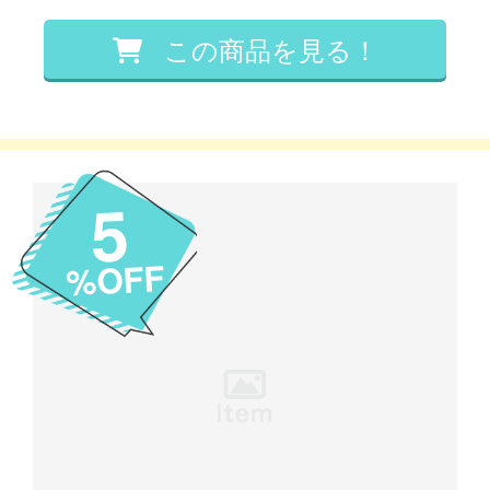
5
%OFF