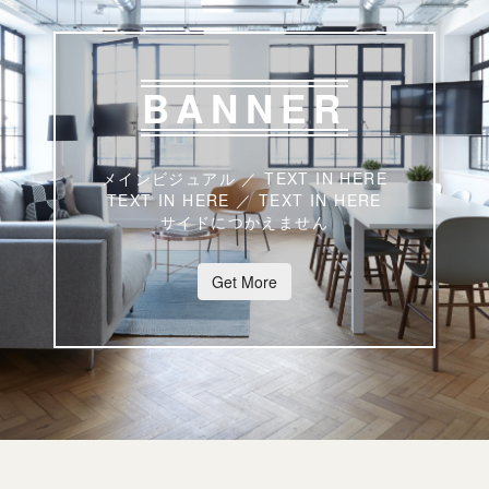
BANNER
メインビジュアル ／ TEXT IN HERE
TEXT IN HERE ／ TEXT IN HERE
サイドにつかえません
Get More