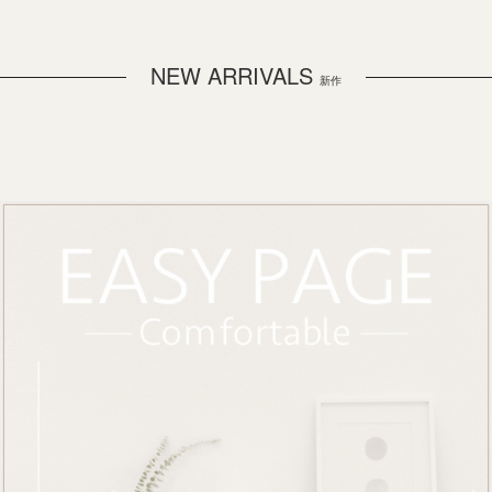
NEW ARRIVALS
新作