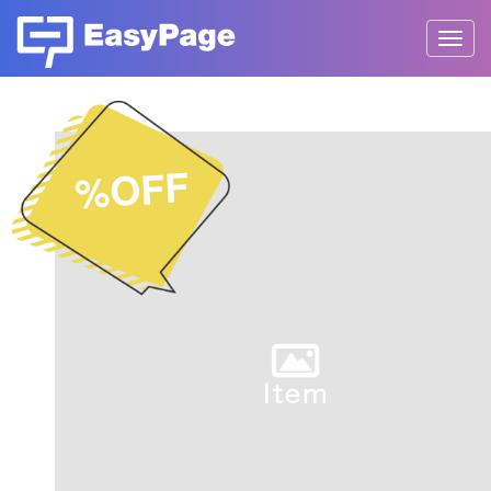
Toggl
navig